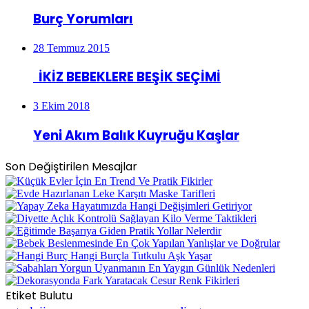
Burç Yorumları
28 Temmuz 2015
İKİZ BEBEKLERE BEŞİK SEÇİMİ
3 Ekim 2018
Yeni Akım Balık Kuyruğu Kaşlar
Son Değiştirilen Mesajlar
Etiket Bulutu