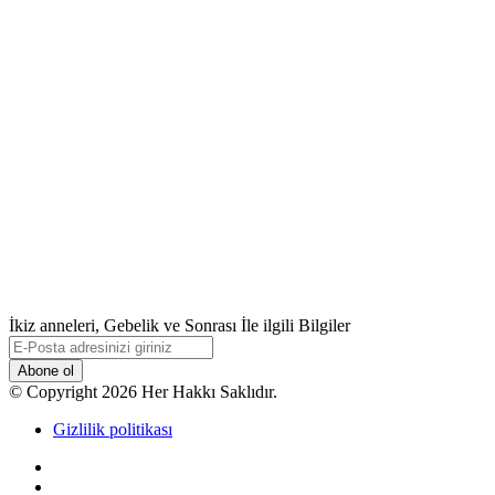
İkiz anneleri, Gebelik ve Sonrası İle ilgili Bilgiler
E-
Posta
adresinizi
© Copyright 2026 Her Hakkı Saklıdır.
giriniz
Gizlilik politikası
Facebook
X