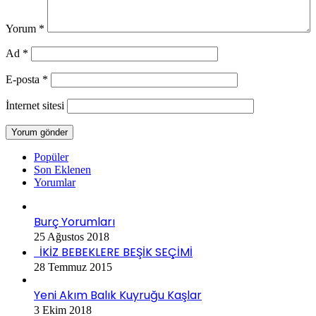
Yorum
*
Ad
*
E-posta
*
İnternet sitesi
Popüler
Son Eklenen
Yorumlar
Burç Yorumları
25 Ağustos 2018
İKİZ BEBEKLERE BEŞİK SEÇİMİ
28 Temmuz 2015
Yeni Akım Balık Kuyruğu Kaşlar
3 Ekim 2018