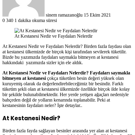
sinem ramazanoğlu
15 Ekim 2021
0
340
1 dakika okuma süresi
At Kestanesi Nedir ve Faydaları Nelerdir
At Kestanesi Nedir ve Faydaları Nelerdir? Birden fazla faydası olan
at kestanesi ülkemizde de birçok kişi tarafından sevilerek tüketilir.
Bizde bu yazımızda faydaları saymakla bitmeyen at kestanesi
hakkındaki yazımızda sizler için ele aldık.
At Kestanesi Nedir ve Faydaları Nelerdir? Faydaları saymakla
bitmeyen at kestanesi
çokça tüketilen besin değeri yüksek olan
kuruyemiş olarak da değerlendirebileceğimiz bir besindir. Farklı
tüketim şekli olan at kestanesi ülkemizde özellikle birçok ilde kolay
bir şekilde bulunabilmektedir. Her yerde yetişen ağaçları nedeniyle
bahçeden değil de yolların kenarında toplanabilir. Peki at
kestanesinin faydaları neler? İşte detaylar..
At Kestanesi Nedir?
Birden fazla fayda sağlayan besinler arasında yer alan at kestanesi