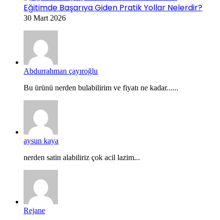
Eğitimde Başarıya Giden Pratik Yollar Nelerdir?
30 Mart 2026
Abdurrahman çayıroğlu
Bu ürünü nerden bulabilirim ve fiyatı ne kadar......
aysun kaya
nerden satin alabiliriz çok acil lazim...
Rejane