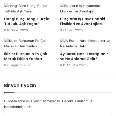
Hangi Burç Hangi Burçla
Burçların İş Hayatındaki
Tutkulu Aşk Yaşar?
Eksikleri ve Avantajları
16 Şubat 2026
24 Eylül 2025
İkizler Burcunun En Çok
Ay Burcu Nasıl Hesaplanır
Merak Edilen Yanları
ve Ne Anlama Gelir?
26 Ağustos 2025
11 Ağustos 2025
Bir yanıt yazın
E-posta adresiniz yayınlanmayacak.
Gerekli alanlar
*
ile
işaretlenmişlerdir
Y