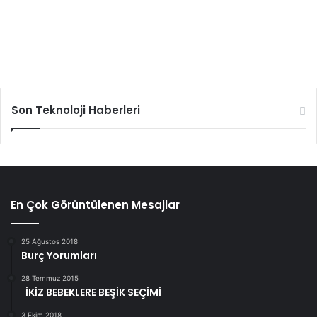
Son Teknoloji Haberleri
En Çok Görüntülenen Mesajlar
25 Ağustos 2018
Burç Yorumları
28 Temmuz 2015
İKİZ BEBEKLERE BEŞİK SEÇİMİ
3 Ekim 2018