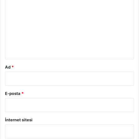
o
r
u
m
*
Ad
*
E-posta
*
İnternet sitesi