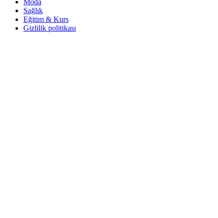
Moda
Sağlık
Eğitim & Kurs
Gizlilik politikası