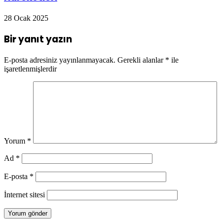
28 Ocak 2025
Bir yanıt yazın
E-posta adresiniz yayınlanmayacak.
Gerekli alanlar
*
ile
işaretlenmişlerdir
Yorum
*
Ad
*
E-posta
*
İnternet sitesi