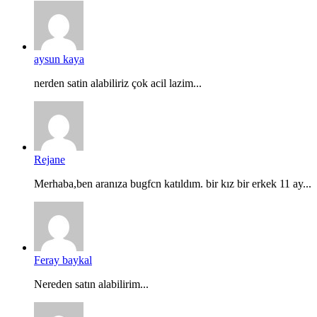
aysun kaya
nerden satin alabiliriz çok acil lazim...
Rejane
Merhaba,ben aranıza bugfcn katıldım. bir kız bir erkek 11 ay...
Feray baykal
Nereden satın alabilirim...