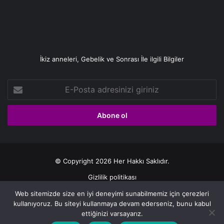
İkiz anneleri, Gebelik ve Sonrası İle ilgili Bilgiler
E-
Posta
adresinizi
giriniz
© Copyright 2026 Her Hakkı Saklıdır.
Gizlilik politikası
Web sitemizde size en iyi deneyimi sunabilmemiz için çerezleri
Facebook
X
YouTube
Instagram
kullanıyoruz. Bu siteyi kullanmaya devam ederseniz, bunu kabul
ettiğinizi varsayarız.