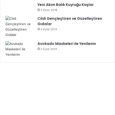
Yeni Akım Balık Kuyruğu Kaşlar
3 Ekim 2018
Cildi Gençleştiren ve Güzelleştiren
Gıdalar
4 Eylül 2014
Avokado Maskeleri ile Yenilenin
2 Eylül 2014