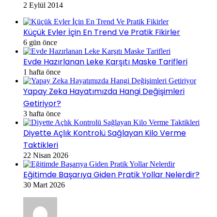
2 Eylül 2014
Küçük Evler İçin En Trend Ve Pratik Fikirler
6 gün önce
Evde Hazırlanan Leke Karşıtı Maske Tarifleri
1 hafta önce
Yapay Zeka Hayatımızda Hangi Değişimleri
Getiriyor?
3 hafta önce
Diyette Açlık Kontrolü Sağlayan Kilo Verme
Taktikleri
22 Nisan 2026
Eğitimde Başarıya Giden Pratik Yollar Nelerdir?
30 Mart 2026