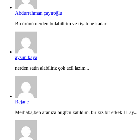
Abdurrahman çayıroğlu
Bu ürünü nerden bulabilirim ve fiyatı ne kadar......
aysun kaya
nerden satin alabiliriz çok acil lazim...
Rejane
Merhaba,ben aranıza bugfcn katıldım. bir kız bir erkek 11 ay...