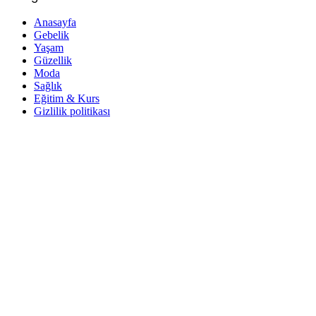
Anasayfa
Gebelik
Yaşam
Güzellik
Moda
Sağlık
Eğitim & Kurs
Gizlilik politikası