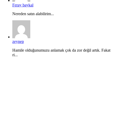
Feray baykal
Nereden satın alabilirim...
zeynep
Hamile olduğunumuzu anlamak çok da zor değil artık. Fakat
ri...