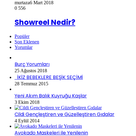
murtaza
6 Mart 2018
0
556
Showreel Nedir?
Popüler
Son Eklenen
Yorumlar
Burç Yorumları
25 Ağustos 2018
İKİZ BEBEKLERE BEŞİK SEÇİMİ
28 Temmuz 2015
Yeni Akım Balık Kuyruğu Kaşlar
3 Ekim 2018
Cildi Gençleştiren ve Güzelleştiren Gıdalar
4 Eylül 2014
Avokado Maskeleri ile Yenilenin