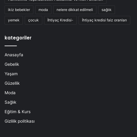
ikiz bebekler
moda
nelere dikkat edilmeli
sağlık
yemek
çocuk
İhtiyaç Kredisi-
İhtiyaç kredisi faiz oranları
kategoriler
Anasayfa
Gebelik
Yaşam
Güzellik
Moda
Sağlık
Eğitim & Kurs
Gizlilik politikası