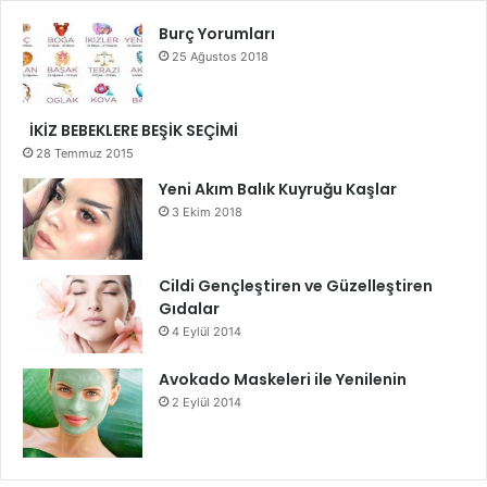
Burç Yorumları
25 Ağustos 2018
İKİZ BEBEKLERE BEŞİK SEÇİMİ
28 Temmuz 2015
Yeni Akım Balık Kuyruğu Kaşlar
3 Ekim 2018
Cildi Gençleştiren ve Güzelleştiren
Gıdalar
4 Eylül 2014
Avokado Maskeleri ile Yenilenin
2 Eylül 2014