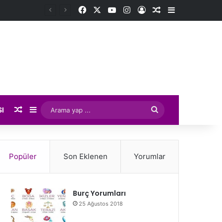
Facebook
X
YouTube
Instagram
Kayıt Ol
Rastgele Makale
Kenar Bölme
Rastgele Makale
Kenar Bölmesi
Arama
SI
yap
...
Popüler
Son Eklenen
Yorumlar
Burç Yorumları
25 Ağustos 2018