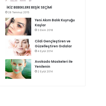
İKİZ BEBEKLERE BEŞİK SEÇİMİ
28 Temmuz 2015
Yeni Akım Balık Kuyruğu
Kaşlar
3 Ekim 2018
Cildi Gençleştiren ve
Güzelleştiren Gıdalar
4 Eylül 2014
Avokado Maskeleri ile
Yenilenin
2 Eylül 2014