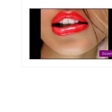
Güzell