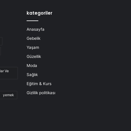
kategoriler
Anasayfa
Gebelik
Yaşam
Güzellik
Moda
lar Ve
Sağlık
Eğitim & Kurs
Gizlilik politikası
yemek