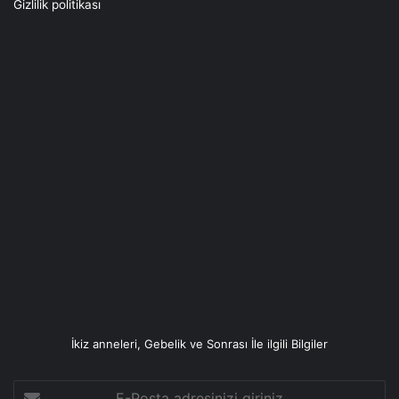
Gizlilik politikası
İkiz anneleri, Gebelik ve Sonrası İle ilgili Bilgiler
E-