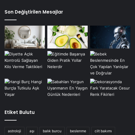
Son Değiştirilen Mesajlar
Etiket Bulutu
astroloji
aşı
balık burcu
beslenme
cilt bakımı