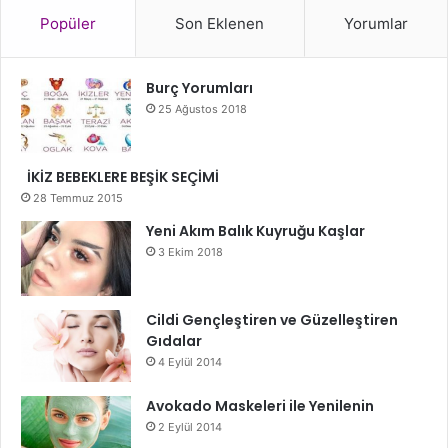
Popüler
Son Eklenen
Yorumlar
Burç Yorumları
25 Ağustos 2018
İKİZ BEBEKLERE BEŞİK SEÇİMİ
28 Temmuz 2015
Yeni Akım Balık Kuyruğu Kaşlar
3 Ekim 2018
Cildi Gençleştiren ve Güzelleştiren
Gıdalar
4 Eylül 2014
Avokado Maskeleri ile Yenilenin
2 Eylül 2014