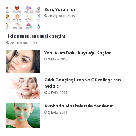
Burç Yorumları
25 Ağustos 2018
İKİZ BEBEKLERE BEŞİK SEÇİMİ
28 Temmuz 2015
Yeni Akım Balık Kuyruğu Kaşlar
3 Ekim 2018
Cildi Gençleştiren ve Güzelleştiren
Gıdalar
4 Eylül 2014
Avokado Maskeleri ile Yenilenin
2 Eylül 2014