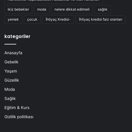
ikiz bebekler
moda
nelere dikkat edilmeli
sağlık
yemek
çocuk
İhtiyaç Kredisi-
İhtiyaç kredisi faiz oranları
kategoriler
Anasayfa
Gebelik
Yaşam
Güzellik
Moda
Sağlık
Eğitim & Kurs
Gizlilik politikası