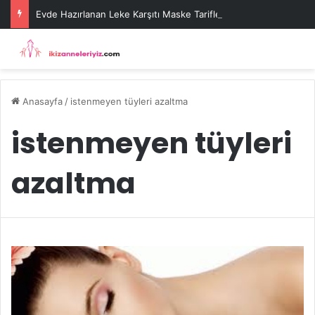
Evde Hazırlanan Leke Karşıtı Maske Tarifleri
Anasayfa
/
istenmeyen tüyleri azaltma
istenmeyen tüyleri
azaltma