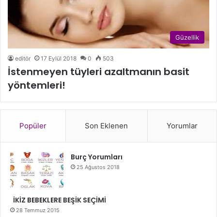
Güzellik
editör
17 Eylül 2018
0
503
İstenmeyen tüyleri azaltmanın basit
yöntemleri!
Popüler
Son Eklenen
Yorumlar
Burç Yorumları
25 Ağustos 2018
İKİZ BEBEKLERE BEŞİK SEÇİMİ
28 Temmuz 2015