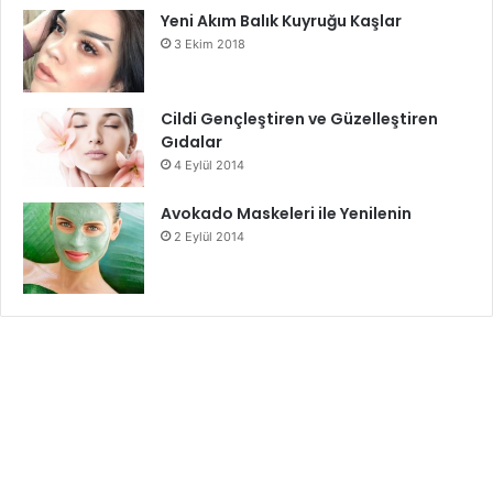
Yeni Akım Balık Kuyruğu Kaşlar
3 Ekim 2018
Cildi Gençleştiren ve Güzelleştiren
Gıdalar
4 Eylül 2014
Avokado Maskeleri ile Yenilenin
2 Eylül 2014