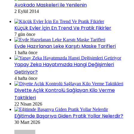
Avokado Maskeleri ile Yenilenin
2 Eylül 2014
Küçük Evler İçin En Trend Ve Pratik Fikirler
7 gün önce
Evde Hazırlanan Leke Karşıtı Maske Tarifleri
1 hafta önce
Yapay Zeka Hayatımızda Hangi Değişimleri
Getiriyor?
4 hafta önce
Diyette Açlık Kontrolü Sağlayan Kilo Verme
Taktikleri
22 Nisan 2026
Eğitimde Başarıya Giden Pratik Yollar Nelerdir?
30 Mart 2026