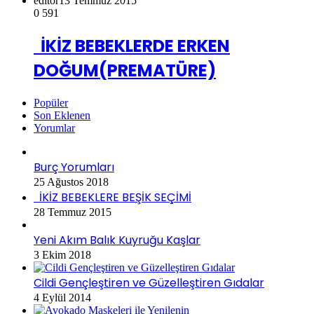
editör
13 Temmuz 2015
0
591
İKİZ BEBEKLERDE ERKEN
DOĞUM(PREMATÜRE)
Popüler
Son Eklenen
Yorumlar
Burç Yorumları
25 Ağustos 2018
İKİZ BEBEKLERE BEŞİK SEÇİMİ
28 Temmuz 2015
Yeni Akım Balık Kuyruğu Kaşlar
3 Ekim 2018
Cildi Gençleştiren ve Güzelleştiren Gıdalar
4 Eylül 2014