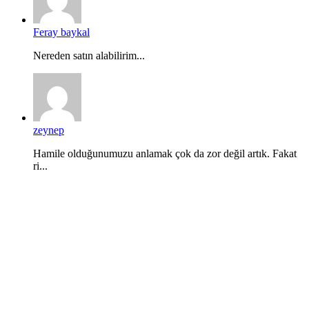
Feray baykal
Nereden satın alabilirim...
zeynep
Hamile olduğunumuzu anlamak çok da zor değil artık. Fakat
ri...