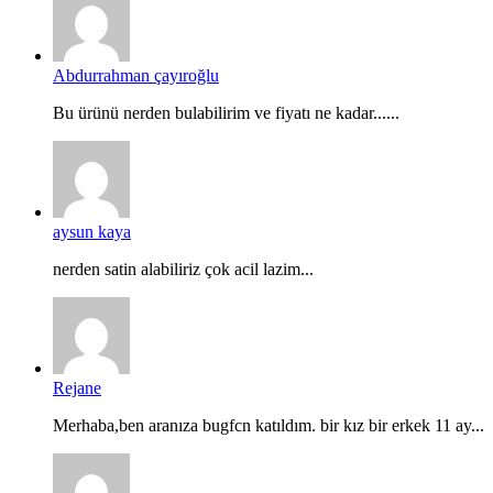
Abdurrahman çayıroğlu
Bu ürünü nerden bulabilirim ve fiyatı ne kadar......
aysun kaya
nerden satin alabiliriz çok acil lazim...
Rejane
Merhaba,ben aranıza bugfcn katıldım. bir kız bir erkek 11 ay...