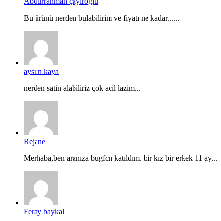
Abdurrahman çayıroğlu
Bu ürünü nerden bulabilirim ve fiyatı ne kadar......
aysun kaya
nerden satin alabiliriz çok acil lazim...
Rejane
Merhaba,ben aranıza bugfcn katıldım. bir kız bir erkek 11 ay...
Feray baykal