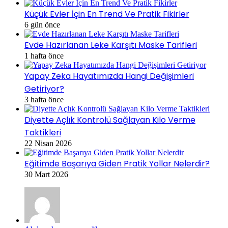
Küçük Evler İçin En Trend Ve Pratik Fikirler
6 gün önce
Evde Hazırlanan Leke Karşıtı Maske Tarifleri
1 hafta önce
Yapay Zeka Hayatımızda Hangi Değişimleri
Getiriyor?
3 hafta önce
Diyette Açlık Kontrolü Sağlayan Kilo Verme
Taktikleri
22 Nisan 2026
Eğitimde Başarıya Giden Pratik Yollar Nelerdir?
30 Mart 2026