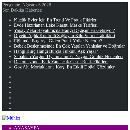
Perşembe, Ağustos 6 2026
Son Dakika Haberleri
Küçük Evler İçin En Trend Ve Pratik Fikirler
Evde Hazırlanan Leke Karşıtı Maske Tarifleri
Yapay Zeka Hayatımızda Hangi Değişimleri Getiriyor?
Diyette Açlık Kontrolü Sağlayan Kilo Verme Taktikleri
Eğitimde Başarıya Giden Pratik Yollar Nelerdir?
Bebek Beslenmesinde En Çok Yapılan Yanlışlar ve Doğrular
Hangi Burç Hangi Burçla Tutkulu Aşk Yaşar?
Sabahları Yorgun Uyanmanın En Yaygın Günlük Nedenleri
Dekorasyonda Fark Yaratacak Cesur Renk Fikirleri
Göz Altı Morluklarına Karşı En Etkili Doğal Çözümler
Facebook
X
YouTube
Instagram
Kayıt
Ol
Rastgele
Makale
Kenar
Bölmesi
ANASAYFA