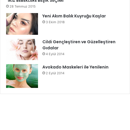
İKİZ BEBEKLERE BEŞİK SEÇİMİ
28 Temmuz 2015
Yeni Akım Balık Kuyruğu Kaşlar
3 Ekim 2018
Cildi Gençleştiren ve Güzelleştiren
Gıdalar
4 Eylül 2014
Avokado Maskeleri ile Yenilenin
2 Eylül 2014