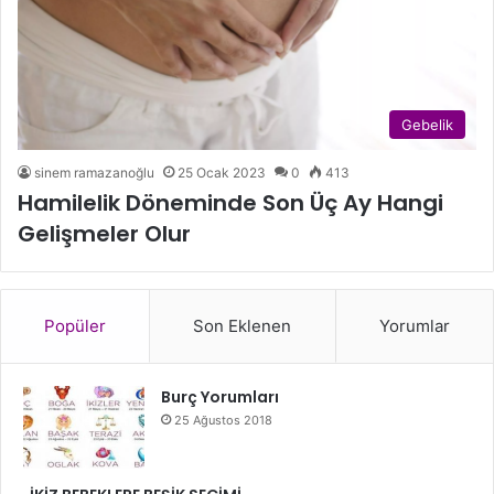
Gebelik
sinem ramazanoğlu
25 Ocak 2023
0
413
Hamilelik Döneminde Son Üç Ay Hangi
Gelişmeler Olur
Popüler
Son Eklenen
Yorumlar
Burç Yorumları
25 Ağustos 2018