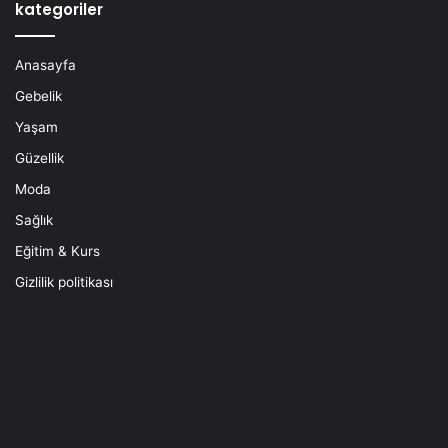
kategoriler
Anasayfa
Gebelik
Yaşam
Güzellik
Moda
Sağlık
Eğitim & Kurs
Gizlilik politikası