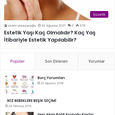
Güzellik
sinem ramazanoğlu
30 Ağustos 2021
0
376
Estetik Yaşı Kaç Olmalıdır? Kaç Yaş
İtibariyle Estetik Yapılabilir?
Popüler
Son Eklenen
Yorumlar
Burç Yorumları
25 Ağustos 2018
İKİZ BEBEKLERE BEŞİK SEÇİMİ
28 Temmuz 2015
Yeni Akım Balık Kuyruğu Kaşlar