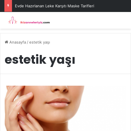
Evde Hazırlanan Leke Karşıtı Maske Tarifleri
Anasayfa
/
estetik yaşı
estetik yaşı