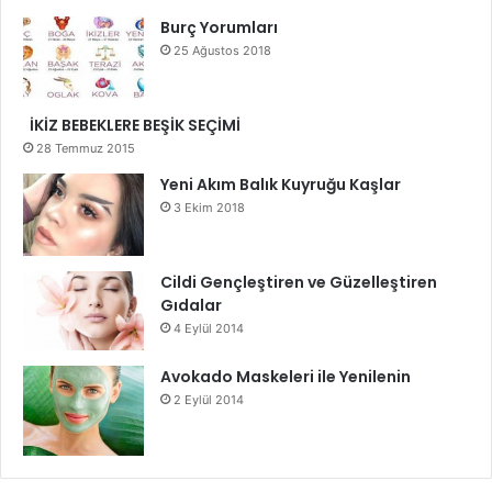
Burç Yorumları
25 Ağustos 2018
İKİZ BEBEKLERE BEŞİK SEÇİMİ
28 Temmuz 2015
Yeni Akım Balık Kuyruğu Kaşlar
3 Ekim 2018
Cildi Gençleştiren ve Güzelleştiren
Gıdalar
4 Eylül 2014
Avokado Maskeleri ile Yenilenin
2 Eylül 2014