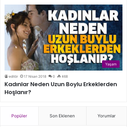
Yaşam
editör
17 Nisan 2018
0
468
Kadınlar Neden Uzun Boylu Erkeklerden
Hoşlanır?
Popüler
Son Eklenen
Yorumlar