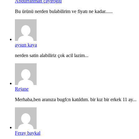
Abdurrahman çayıroğlu
Bu ürünü nerden bulabilirim ve fiyatı ne kadar......
aysun kaya
nerden satin alabiliriz çok acil lazim...
Rejane
Merhaba,ben aranıza bugfcn katıldım. bir kız bir erkek 11 ay...
Feray baykal