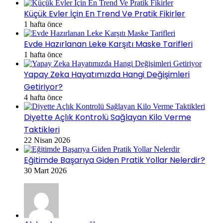
Küçük Evler İçin En Trend Ve Pratik Fikirler
1 hafta önce
Evde Hazırlanan Leke Karşıtı Maske Tarifleri
1 hafta önce
Yapay Zeka Hayatımızda Hangi Değişimleri
Getiriyor?
4 hafta önce
Diyette Açlık Kontrolü Sağlayan Kilo Verme
Taktikleri
22 Nisan 2026
Eğitimde Başarıya Giden Pratik Yollar Nelerdir?
30 Mart 2026