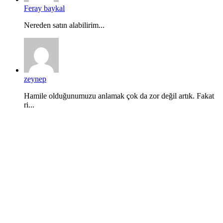
Feray baykal
Nereden satın alabilirim...
zeynep
Hamile olduğunumuzu anlamak çok da zor değil artık. Fakat
ri...