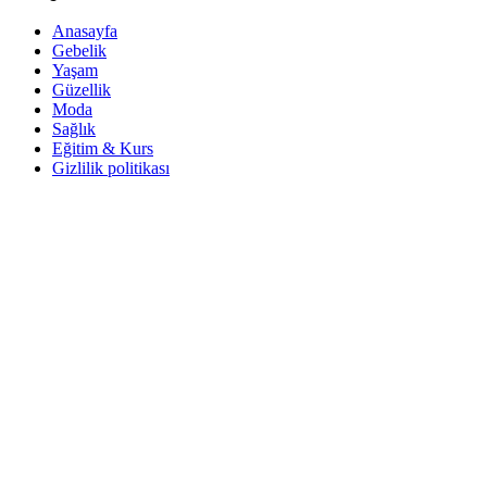
Anasayfa
Gebelik
Yaşam
Güzellik
Moda
Sağlık
Eğitim & Kurs
Gizlilik politikası