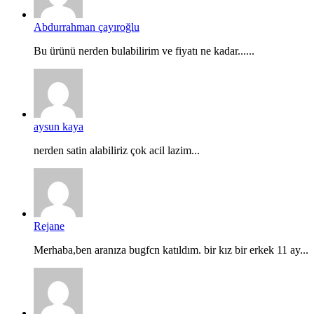
Abdurrahman çayıroğlu
Bu ürünü nerden bulabilirim ve fiyatı ne kadar......
aysun kaya
nerden satin alabiliriz çok acil lazim...
Rejane
Merhaba,ben aranıza bugfcn katıldım. bir kız bir erkek 11 ay...