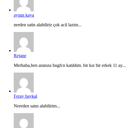
aysun kaya
nerden satin alabiliriz çok acil lazim...
Rejane
Merhaba,ben aranıza bugfcn katıldım. bir kız bir erkek 11 ay...
Feray baykal
Nereden satın alabilirim...