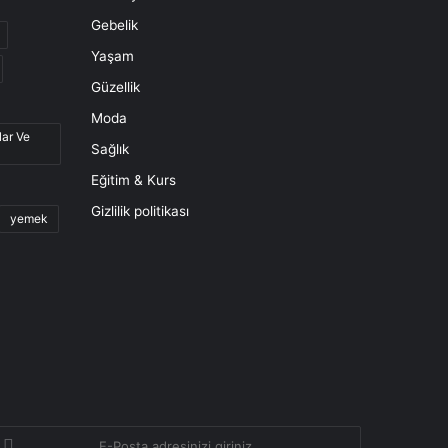
Gebelik
Yaşam
Güzellik
Moda
lar Ve
Sağlık
Eğitim & Kurs
Gizlilik politikası
yemek
-