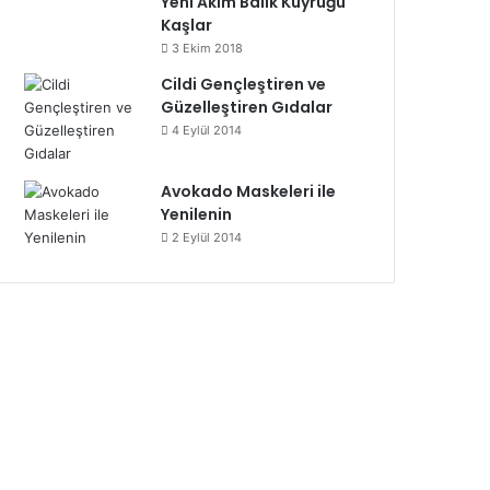
Yeni Akım Balık Kuyruğu
Kaşlar
3 Ekim 2018
Cildi Gençleştiren ve
Güzelleştiren Gıdalar
4 Eylül 2014
Avokado Maskeleri ile
Yenilenin
2 Eylül 2014