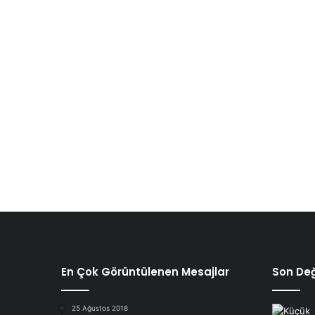
En Çok Görüntülenen Mesajlar
Son Değ
25 Ağustos 2018