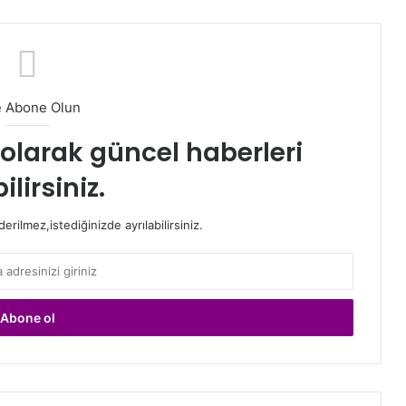
e Abone Olun
t olarak güncel haberleri
ilirsiniz.
rilmez,istediğinizde ayrılabilirsiniz.