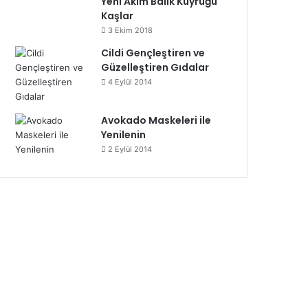
Yeni Akım Balık Kuyruğu
Kaşlar
3 Ekim 2018
Cildi Gençleştiren ve
Güzelleştiren Gıdalar
4 Eylül 2014
Avokado Maskeleri ile
Yenilenin
2 Eylül 2014