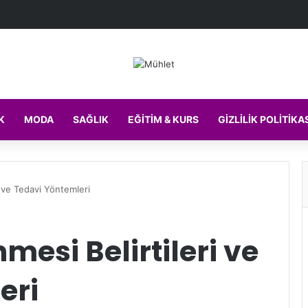
K
MODA
SAĞLIK
EĞITIM & KURS
GIZLILIK POLITIKA
i ve Tedavi Yöntemleri
mesi Belirtileri ve
eri