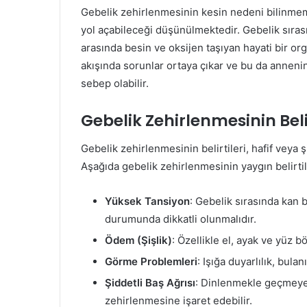
Gebelik zehirlenmesinin kesin nedeni bilinmemek
yol açabileceği düşünülmektedir. Gebelik sıra
arasında besin ve oksijen taşıyan hayati bir o
akışında sorunlar ortaya çıkar ve bu da anneni
sebep olabilir.
Gebelik Zehirlenmesinin Belir
Gebelik zehirlenmesinin belirtileri, hafif veya şi
Aşağıda gebelik zehirlenmesinin yaygın belirtile
Yüksek Tansiyon
: Gebelik sırasında kan
durumunda dikkatli olunmalıdır.
Ödem (Şişlik)
: Özellikle el, ayak ve yüz b
Görme Problemleri
: Işığa duyarlılık, bula
Şiddetli Baş Ağrısı
: Dinlenmekle geçmeyen
zehirlenmesine işaret edebilir.