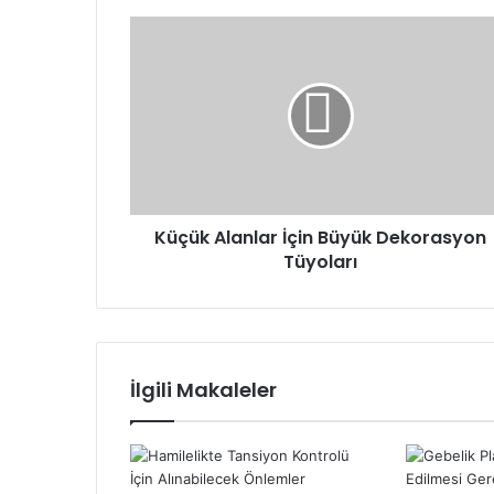
Küçük
Alanlar
İçin
Büyük
Dekorasyon
Tüyoları
Küçük Alanlar İçin Büyük Dekorasyon
Tüyoları
İlgili Makaleler