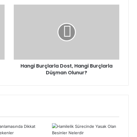
Hangi
Burçlarla
Dost,
Hangi
Burçlarla
Düşman
Olunur?
Hangi Burçlarla Dost, Hangi Burçlarla
Düşman Olunur?