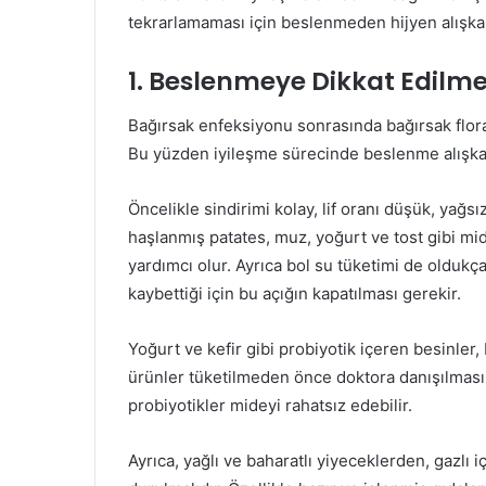
tekrarlamaması için beslenmeden hijyen alışkan
1. Beslenmeye Dikkat Edilme
Bağırsak enfeksiyonu sonrasında bağırsak floras
Bu yüzden iyileşme sürecinde beslenme alışka
Öncelikle sindirimi kolay, lif oranı düşük, yağsız
haşlanmış patates, muz, yoğurt ve tost gibi mi
yardımcı olur. Ayrıca bol su tüketimi de oldukça
kaybettiği için bu açığın kapatılması gerekir.
Yoğurt ve kefir gibi probiyotik içeren besinler, 
ürünler tüketilmeden önce doktora danışılması ön
probiyotikler mideyi rahatsız edebilir.
Ayrıca, yağlı ve baharatlı yiyeceklerden, gazlı