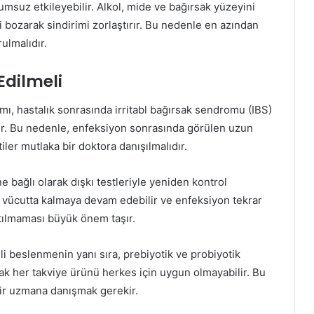
umsuz etkileyebilir. Alkol, mide ve bağırsak yüzeyini
i bozarak sindirimi zorlaştırır. Bu nedenle en azından
ulmalıdır.
Edilmeli
mı, hastalık sonrasında irritabl bağırsak sendromu (IBS)
lir. Bu nedenle, enfeksiyon sonrasında görülen uzun
rtiler mutlaka bir doktora danışılmalıdır.
 bağlı olarak dışkı testleriyle yeniden kontrol
er vücutta kalmaya devam edebilir ve enfeksiyon tekrar
atılmaması büyük önem taşır.
i beslenmenin yanı sıra, prebiyotik ve probiyotik
cak her takviye ürünü herkes için uygun olmayabilir. Bu
ir uzmana danışmak gerekir.