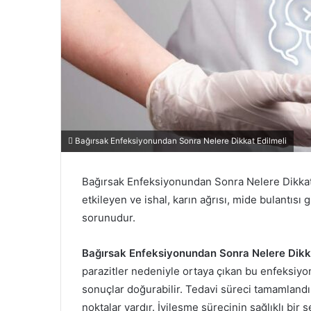
Bağırsak Enfeksiyonundan Sonra Nelere Dikkat Edilmeli
Bağırsak Enfeksiyonundan Sonra Nelere Dikkat 
etkileyen ve ishal, karın ağrısı, mide bulantısı g
sorunudur.
Bağırsak Enfeksiyonundan Sonra Nelere Dikka
parazitler nedeniyle ortaya çıkan bu enfeksiyon,
sonuçlar doğurabilir. Tedavi süreci tamamland
noktalar vardır. İyileşme sürecinin sağlıklı bi