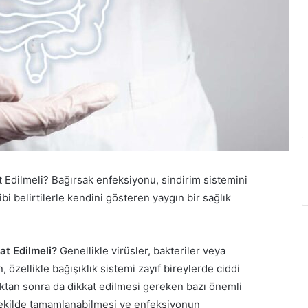
Edilmeli? Bağırsak enfeksiyonu, sindirim sistemini
ibi belirtilerle kendini gösteren yaygın bir sağlık
t Edilmeli?
Genellikle virüsler, bakteriler veya
 özellikle bağışıklık sistemi zayıf bireylerde ciddi
ıktan sonra da dikkat edilmesi gereken bazı önemli
r şekilde tamamlanabilmesi ve enfeksiyonun