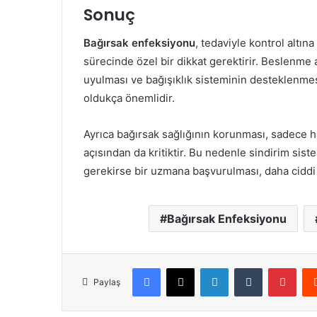
Sonuç
Bağırsak enfeksiyonu
, tedaviyle kontrol altın
sürecinde özel bir dikkat gerektirir. Beslenme 
uyulması ve bağışıklık sisteminin desteklenme
oldukça önemlidir.
Ayrıca bağırsak sağlığının korunması, sadece ha
açısından da kritiktir. Bu nedenle sindirim siste
gerekirse bir uzmana başvurulması, daha ciddi 
Bağırsak Enfeksiyonu
Facebook
X
LinkedIn
Tumblr
Pint
Paylaş