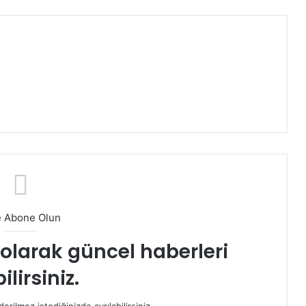
e Abone Olun
t olarak güncel haberleri
ilirsiniz.