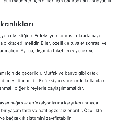
 katkı maddeleri içerdikleri için bağırsakları zorlayabilir
şkanlıkları
yen eksikliğidir. Enfeksiyon sonrası tekrarlamayı
 dikkat edilmelidir. Eller, özellikle tuvalet sonrası ve
malıdır. Ayrıca, dışarıda tüketilen yiyecek ve
amı için de geçerlidir. Mutfak ve banyo gibi ortak
 edilmesi önemlidir. Enfeksiyon sürecinde kullanılan
anmalı, diğer bireylerle paylaşılmamalıdır.
rlayan bağırsak enfeksiyonlarına karşı korunmada
bir yaşam tarzı ve hafif egzersiz önerilir. Özellikle
e bağışıklık sistemini zayıflatabilir.