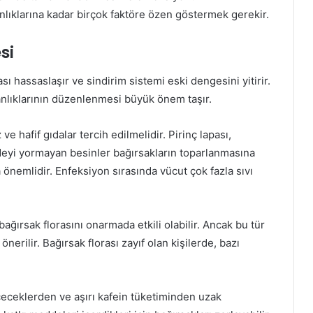
lıklarına kadar birçok faktöre özen göstermek gerekir.
si
ı hassaslaşır ve sindirim sistemi eski dengesini yitirir.
nlıklarının düzenlenmesi büyük önem taşır.
 ve hafif gıdalar tercih edilmelidir. Pirinç lapası,
deyi yormayan besinler bağırsakların toparlanmasına
 önemlidir. Enfeksiyon sırasında vücut çok fazla sıvı
bağırsak florasını onarmada etkili olabilir. Ancak bu tür
erilir. Bağırsak florası zayıf olan kişilerde, bazı
 içeceklerden ve aşırı kafein tüketiminden uzak