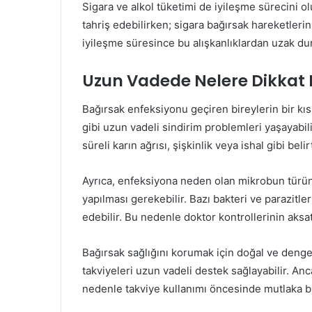
Sigara ve alkol tüketimi de iyileşme sürecini ol
tahriş edebilirken; sigara bağırsak hareketlerin
iyileşme süresince bu alışkanlıklardan uzak dur
Uzun Vadede Nelere Dikkat 
Bağırsak enfeksiyonu geçiren bireylerin bir kıs
gibi uzun vadeli sindirim problemleri yaşayabi
süreli karın ağrısı, şişkinlik veya ishal gibi beli
Ayrıca, enfeksiyona neden olan mikrobun türüne
yapılması gerekebilir. Bazı bakteri ve parazitl
edebilir. Bu nedenle doktor kontrollerinin aks
Bağırsak sağlığını korumak için doğal ve dengel
takviyeleri uzun vadeli destek sağlayabilir. An
nedenle takviye kullanımı öncesinde mutlaka b