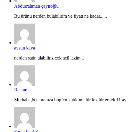
Abdurrahman çayıroğlu
Bu ürünü nerden bulabilirim ve fiyatı ne kadar......
aysun kaya
nerden satin alabiliriz çok acil lazim...
Rejane
Merhaba,ben aranıza bugfcn katıldım. bir kız bir erkek 11 ay...
Feray baykal