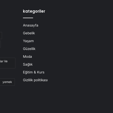
kategoriler
Anasayfa
Gebelik
Yaşam
Güzellik
Moda
lar Ve
Sağlık
Eğitim & Kurs
Gizlilik politikası
yemek