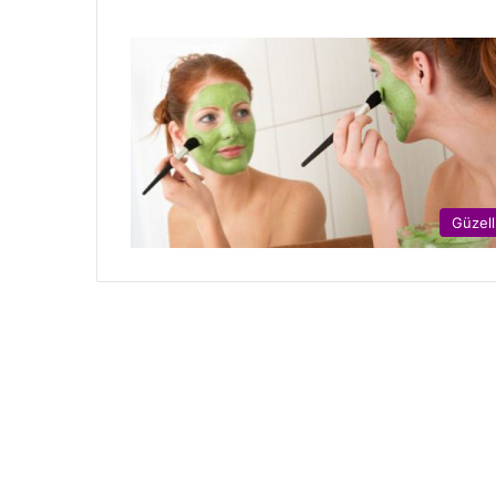
Güzell