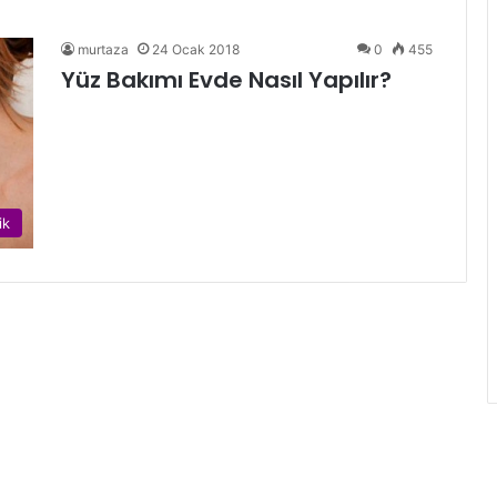
murtaza
24 Ocak 2018
0
455
Yüz Bakımı Evde Nasıl Yapılır?
ik