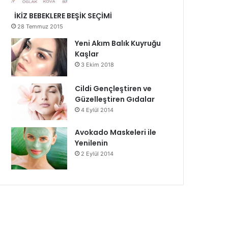
İKİZ BEBEKLERE BEŞİK SEÇİMİ
28 Temmuz 2015
Yeni Akım Balık Kuyruğu
Kaşlar
3 Ekim 2018
Cildi Gençleştiren ve
Güzelleştiren Gıdalar
4 Eylül 2014
Avokado Maskeleri ile
Yenilenin
2 Eylül 2014