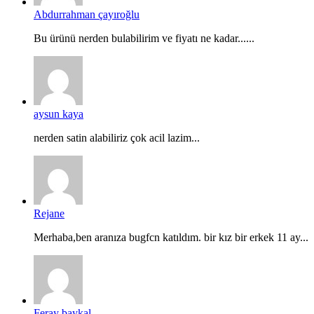
Abdurrahman çayıroğlu
Bu ürünü nerden bulabilirim ve fiyatı ne kadar......
aysun kaya
nerden satin alabiliriz çok acil lazim...
Rejane
Merhaba,ben aranıza bugfcn katıldım. bir kız bir erkek 11 ay...
Feray baykal