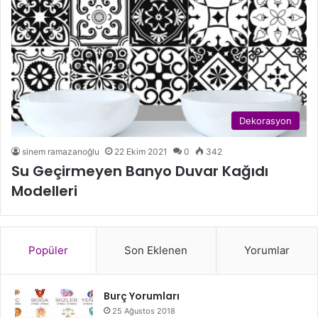
Dekorasyon
sinem ramazanoğlu
22 Ekim 2021
0
342
Su Geçirmeyen Banyo Duvar Kağıdı
Modelleri
Popüler
Son Eklenen
Yorumlar
Burç Yorumları
25 Ağustos 2018