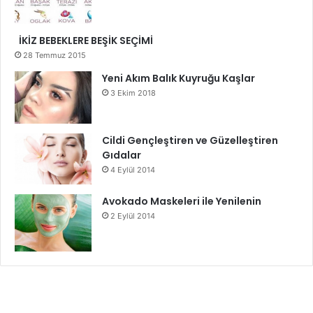
İKİZ BEBEKLERE BEŞİK SEÇİMİ
28 Temmuz 2015
Yeni Akım Balık Kuyruğu Kaşlar
3 Ekim 2018
Cildi Gençleştiren ve Güzelleştiren
Gıdalar
4 Eylül 2014
Avokado Maskeleri ile Yenilenin
2 Eylül 2014