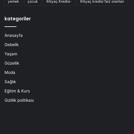
yemek
çocuk
İhtiyaç Kredisi-
İhtiyaç kredisi faiz oranları
kategoriler
Anasayfa
Gebelik
Yaşam
Güzellik
Moda
Sağlık
Eğitim & Kurs
Gizlilik politikası