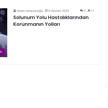
sinem ramazanoğlu
5 Haziran 2025
0
11
Solunum Yolu Hastalıklarından
Korunmanın Yolları
ık