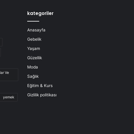
kategoriler
Anasayfa
Gebelik
Yaşam
Güzellik
Moda
lar Ve
Sağlık
Eğitim & Kurs
Gizlilik politikası
yemek