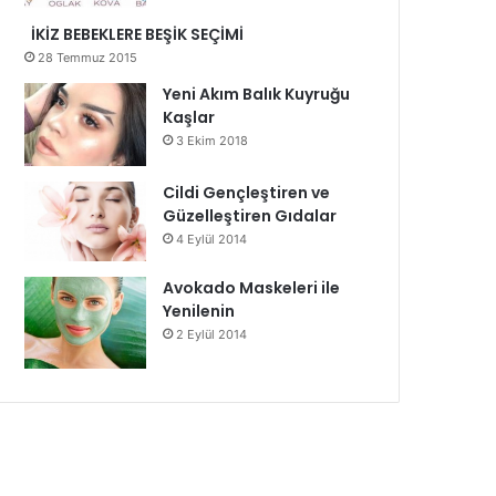
İKİZ BEBEKLERE BEŞİK SEÇİMİ
28 Temmuz 2015
Yeni Akım Balık Kuyruğu
Kaşlar
3 Ekim 2018
Cildi Gençleştiren ve
Güzelleştiren Gıdalar
4 Eylül 2014
Avokado Maskeleri ile
Yenilenin
2 Eylül 2014