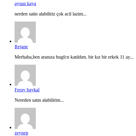
aysun kaya
nerden satin alabiliriz çok acil lazim...
Rejane
Merhaba,ben aranıza bugfcn katıldım. bir kız bir erkek 11 ay...
Feray baykal
Nereden satın alabilirim...
zeynep