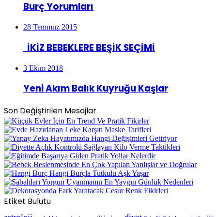
Burç Yorumları
28 Temmuz 2015
İKİZ BEBEKLERE BEŞİK SEÇİMİ
3 Ekim 2018
Yeni Akım Balık Kuyruğu Kaşlar
Son Değiştirilen Mesajlar
Etiket Bulutu