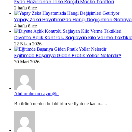
Evde Hazırlanan Leke Karşıtı Maske Tarifleri
2 hafta önce
Yapay Zeka Hayatımızda Hangi Değişimleri Getiriyo
4 hafta önce
Diyette Açlık Kontrolü Sağlayan Kilo Verme Taktikle
22 Nisan 2026
Eğitimde Başarıya Giden Pratik Yollar Nelerdir?
30 Mart 2026
Abdurrahman çayıroğlu
Bu ürünü nerden bulabilirim ve fiyatı ne kadar......