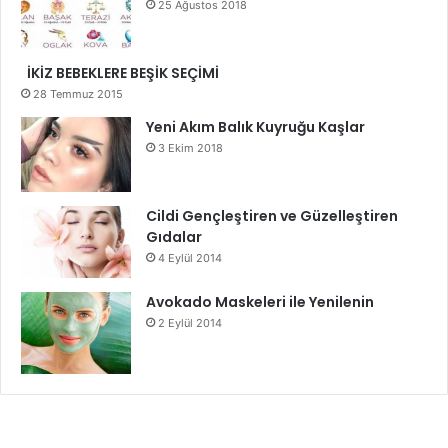
25 Ağustos 2018
İKİZ BEBEKLERE BEŞİK SEÇİMİ
28 Temmuz 2015
Yeni Akım Balık Kuyruğu Kaşlar
3 Ekim 2018
Cildi Gençleştiren ve Güzelleştiren
Gıdalar
4 Eylül 2014
Avokado Maskeleri ile Yenilenin
2 Eylül 2014