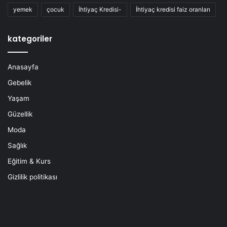
yemek
çocuk
İhtiyaç Kredisi-
İhtiyaç kredisi faiz oranları
kategoriler
Anasayfa
Gebelik
Yaşam
Güzellik
Moda
Sağlık
Eğitim & Kurs
Gizlilik politikası