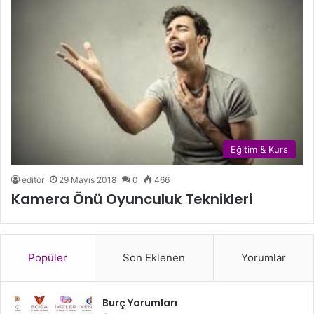
Eğitim & Kurs
editör
29 Mayıs 2018
0
466
Kamera Önü Oyunculuk Teknikleri
Popüler
Son Eklenen
Yorumlar
Burç Yorumları