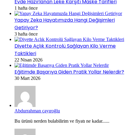
Evde Hazırlanan Leke Karşıtı Maske Tarifleri
1 hafta önce
Yapay Zeka Hayatımızda Hangi Değişimleri
Getiriyor?
3 hafta önce
Diyette Açlık Kontrolü Sağlayan Kilo Verme
Taktikleri
22 Nisan 2026
Eğitimde Başarıya Giden Pratik Yollar Nelerdir?
30 Mart 2026
Abdurrahman çayıroğlu
Bu ürünü nerden bulabilirim ve fiyatı ne kadar......