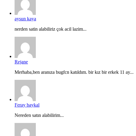
aysun kaya
nerden satin alabiliriz çok acil lazim...
Rejane
Merhaba,ben aranıza bugfcn katıldım. bir kız bir erkek 11 ay...
Feray baykal
Nereden satın alabilirim...