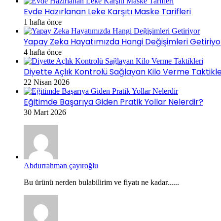
Evde Hazırlanan Leke Karşıtı Maske Tarifleri
1 hafta önce
Yapay Zeka Hayatımızda Hangi Değişimleri Getiriyo
4 hafta önce
Diyette Açlık Kontrolü Sağlayan Kilo Verme Taktikle
22 Nisan 2026
Eğitimde Başarıya Giden Pratik Yollar Nelerdir?
30 Mart 2026
Abdurrahman çayıroğlu
Bu ürünü nerden bulabilirim ve fiyatı ne kadar......