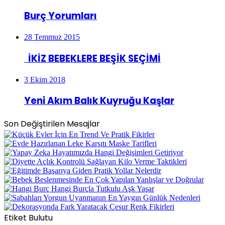
Burç Yorumları
28 Temmuz 2015
İKİZ BEBEKLERE BEŞİK SEÇİMİ
3 Ekim 2018
Yeni Akım Balık Kuyruğu Kaşlar
Son Değiştirilen Mesajlar
Etiket Bulutu