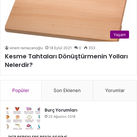
Yaşam
sinem ramazanoğlu
18 Eylül 2021
0
353
Kesme Tahtaları Dönüştürmenin Yolları
Nelerdir?
Popüler
Son Eklenen
Yorumlar
Burç Yorumları
25 Ağustos 2018