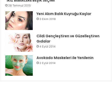
İKİZ BEBEKLERE BEŞİK SEÇİMİ
28 Temmuz 2015
Yeni Akım Balık Kuyruğu Kaşlar
3 Ekim 2018
Cildi Gençleştiren ve Güzelleştiren
Gıdalar
4 Eylül 2014
Avokado Maskeleri ile Yenilenin
2 Eylül 2014