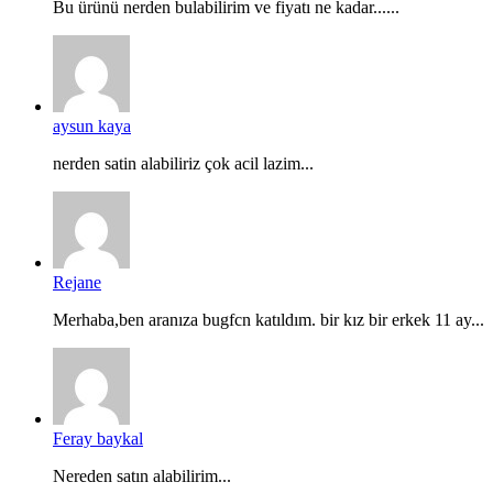
Bu ürünü nerden bulabilirim ve fiyatı ne kadar......
aysun kaya
nerden satin alabiliriz çok acil lazim...
Rejane
Merhaba,ben aranıza bugfcn katıldım. bir kız bir erkek 11 ay...
Feray baykal
Nereden satın alabilirim...