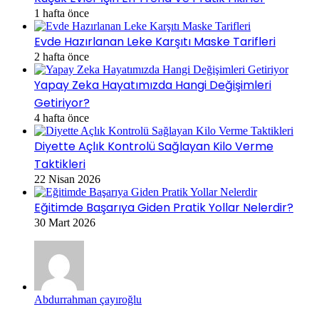
1 hafta önce
Evde Hazırlanan Leke Karşıtı Maske Tarifleri
2 hafta önce
Yapay Zeka Hayatımızda Hangi Değişimleri
Getiriyor?
4 hafta önce
Diyette Açlık Kontrolü Sağlayan Kilo Verme
Taktikleri
22 Nisan 2026
Eğitimde Başarıya Giden Pratik Yollar Nelerdir?
30 Mart 2026
Abdurrahman çayıroğlu