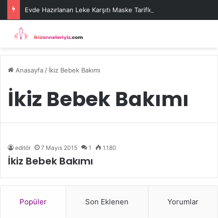
Evde Hazırlanan Leke Karşıtı Maske Tarifleri
Anasayfa
/
İkiz Bebek Bakımı
İkiz Bebek Bakımı
editör
7 Mayıs 2015
1
1.180
İkiz Bebek Bakımı
Popüler
Son Eklenen
Yorumlar