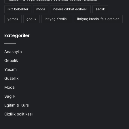
ikiz bebekler
moda
nelere dikkat edilmeli
sağlık
yemek
çocuk
İhtiyaç Kredisi-
İhtiyaç kredisi faiz oranları
kategoriler
Anasayfa
Gebelik
Yaşam
Güzellik
Moda
Sağlık
Eğitim & Kurs
Gizlilik politikası