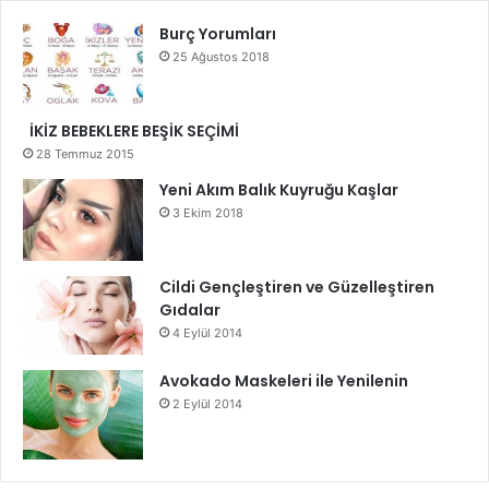
Burç Yorumları
25 Ağustos 2018
İKİZ BEBEKLERE BEŞİK SEÇİMİ
28 Temmuz 2015
Yeni Akım Balık Kuyruğu Kaşlar
3 Ekim 2018
Cildi Gençleştiren ve Güzelleştiren
Gıdalar
4 Eylül 2014
Avokado Maskeleri ile Yenilenin
2 Eylül 2014