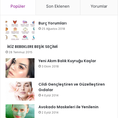
Popüler
Son Eklenen
Yorumlar
Burç Yorumları
25 Ağustos 2018
İKİZ BEBEKLERE BEŞİK SEÇİMİ
28 Temmuz 2015
Yeni Akım Balık Kuyruğu Kaşlar
3 Ekim 2018
Cildi Gençleştiren ve Güzelleştiren
Gıdalar
4 Eylül 2014
Avokado Maskeleri ile Yenilenin
2 Eylül 2014