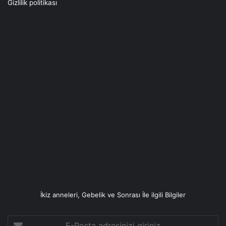
Gizlilik politikası
İkiz anneleri, Gebelik ve Sonrası İle ilgili Bilgiler
E-