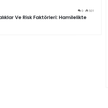
0
501
klar Ve Risk Faktörleri: Hamilelikte