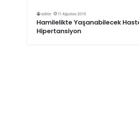
editör
11 Ağustos 2015
Hamilelikte Yaşanabilecek Hastalı
Hipertansiyon