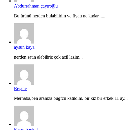
Abdurrahman çayıroğlu
Bu ürünü nerden bulabilirim ve fiyatı ne kadar......
aysun kaya
nerden satin alabiliriz çok acil lazim...
Rejane
Merhaba,ben aranıza bugfcn katıldım. bir kız bir erkek 11 ay...
Feray baykal