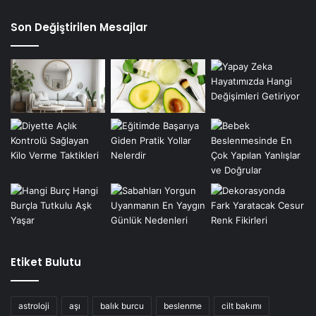
Son Değiştirilen Mesajlar
Etiket Bulutu
astroloji
aşı
balık burcu
beslenme
cilt bakımı