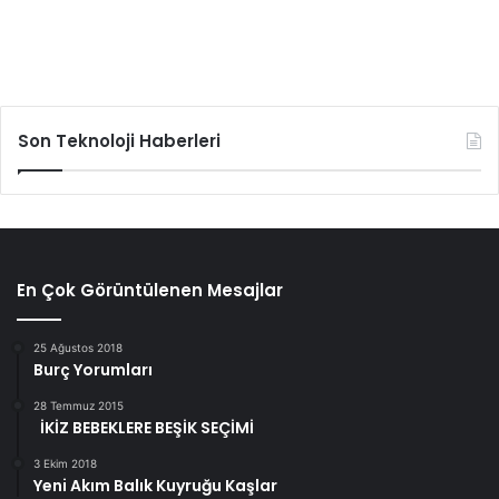
Son Teknoloji Haberleri
En Çok Görüntülenen Mesajlar
25 Ağustos 2018
Burç Yorumları
28 Temmuz 2015
İKİZ BEBEKLERE BEŞİK SEÇİMİ
3 Ekim 2018
Yeni Akım Balık Kuyruğu Kaşlar