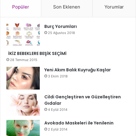
Popüler
Son Eklenen
Yorumlar
Burç Yorumları
25 Ağustos 2018
İKİZ BEBEKLERE BEŞİK SEÇİMİ
28 Temmuz 2015
Yeni Akım Balık Kuyruğu Kaşlar
3 Ekim 2018
Cildi Gençleştiren ve Güzelleştiren
Gıdalar
4 Eylül 2014
Avokado Maskeleri ile Yenilenin
2 Eylül 2014