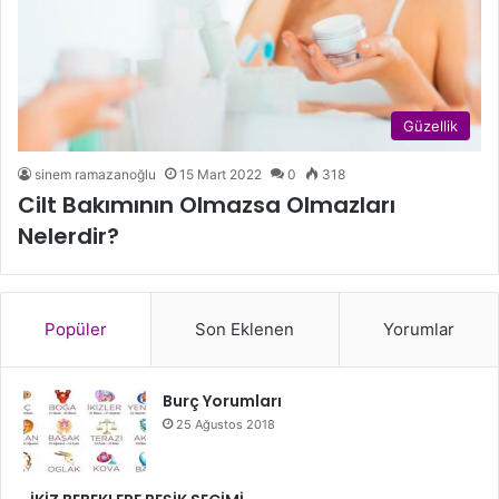
Güzellik
sinem ramazanoğlu
15 Mart 2022
0
318
Cilt Bakımının Olmazsa Olmazları
Nelerdir?
Popüler
Son Eklenen
Yorumlar
Burç Yorumları
25 Ağustos 2018