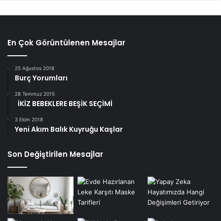
En Çok Görüntülenen Mesajlar
25 Ağustos 2018
Burç Yorumları
28 Temmuz 2015
İKİZ BEBEKLERE BEŞİK SEÇİMİ
3 Ekim 2018
Yeni Akım Balık Kuyruğu Kaşlar
Son Değiştirilen Mesajlar