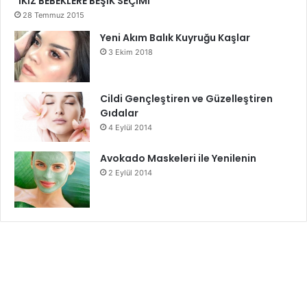
İKİZ BEBEKLERE BEŞİK SEÇİMİ
28 Temmuz 2015
Yeni Akım Balık Kuyruğu Kaşlar
3 Ekim 2018
Cildi Gençleştiren ve Güzelleştiren
Gıdalar
4 Eylül 2014
Avokado Maskeleri ile Yenilenin
2 Eylül 2014