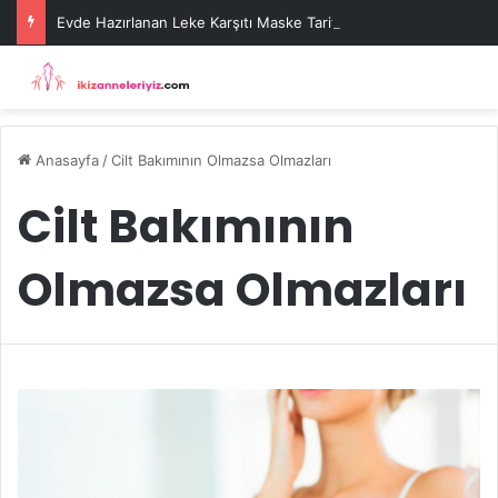
Evde Hazırlanan Leke Karşıtı Maske Tarifleri
Anasayfa
/
Cilt Bakımının Olmazsa Olmazları
Cilt Bakımının
Olmazsa Olmazları