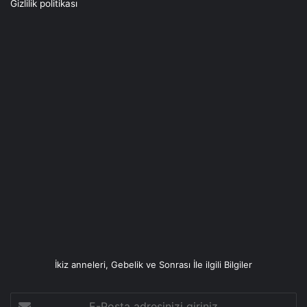
Gizlilik politikası
İkiz anneleri, Gebelik ve Sonrası İle ilgili Bilgiler
E-