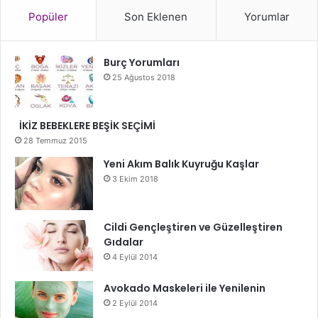
Popüler
Son Eklenen
Yorumlar
Burç Yorumları
25 Ağustos 2018
İKİZ BEBEKLERE BEŞİK SEÇİMİ
28 Temmuz 2015
Yeni Akım Balık Kuyruğu Kaşlar
3 Ekim 2018
Cildi Gençleştiren ve Güzelleştiren
Gıdalar
4 Eylül 2014
Avokado Maskeleri ile Yenilenin
2 Eylül 2014