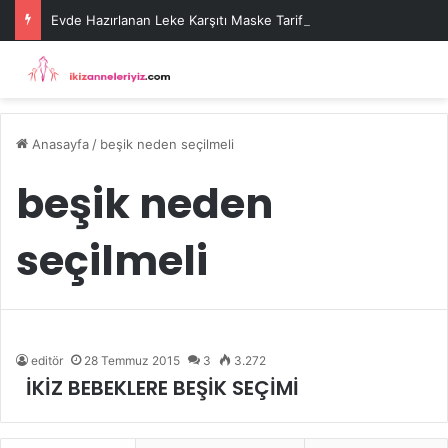
Evde Hazırlanan Leke Karşıtı Maske Tarifleri
Anasayfa
/
beşik neden seçilmeli
beşik neden
seçilmeli
editör
28 Temmuz 2015
3
3.272
İKİZ BEBEKLERE BEŞİK SEÇİMİ