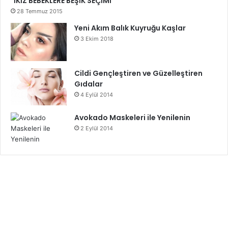
İKİZ BEBEKLERE BEŞİK SEÇİMİ
28 Temmuz 2015
Yeni Akım Balık Kuyruğu Kaşlar
3 Ekim 2018
Cildi Gençleştiren ve Güzelleştiren
Gıdalar
4 Eylül 2014
Avokado Maskeleri ile Yenilenin
2 Eylül 2014