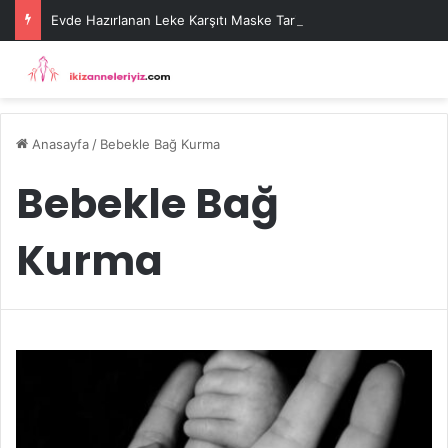
Evde Hazırlanan Leke Karşıtı Maske Tarifleri
Anasayfa
/
Bebekle Bağ Kurma
Bebekle Bağ
Kurma