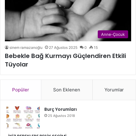
Anne-Çocuk
sinem ramazanoğlu
27 Ağustos 2025
0
15
Bebekle Bağ Kurmayı Güçlendiren Etkili
Tüyolar
Popüler
Son Eklenen
Yorumlar
Burç Yorumları
25 Ağustos 2018