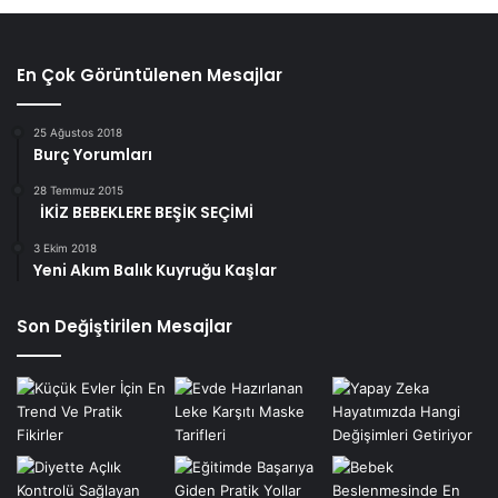
En Çok Görüntülenen Mesajlar
25 Ağustos 2018
Burç Yorumları
28 Temmuz 2015
İKİZ BEBEKLERE BEŞİK SEÇİMİ
3 Ekim 2018
Yeni Akım Balık Kuyruğu Kaşlar
Son Değiştirilen Mesajlar