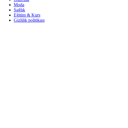
Moda
Sağlık
Eğitim & Kurs
Gizlilik politikası