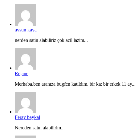
aysun kaya
nerden satin alabiliriz çok acil lazim...
Rejane
Merhaba,ben aranıza bugfcn katıldım. bir kız bir erkek 11 ay...
Feray baykal
Nereden satın alabilirim...