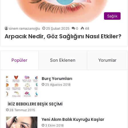
Sağlık
sinem ramazanoğlu
25 Şubat 2025
0
48
Arpacık Nedir, Göz Sağlığını Nasıl Etkiler?
Popüler
Son Eklenen
Yorumlar
Burç Yorumları
25 Ağustos 2018
İKİZ BEBEKLERE BEŞİK SEÇİMİ
28 Temmuz 2015
Yeni Akım Balık Kuyruğu Kaşlar
3 Ekim 2018