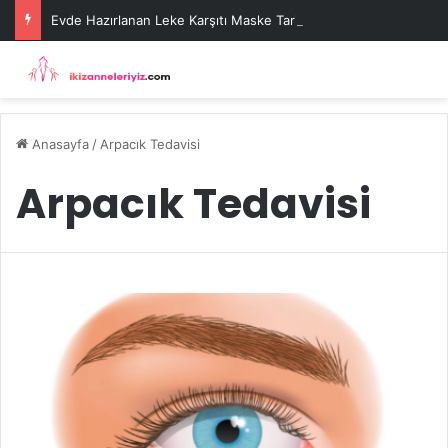
Evde Hazırlanan Leke Karşıtı Maske Tarifleri
Anasayfa
/
Arpacık Tedavisi
Arpacık Tedavisi