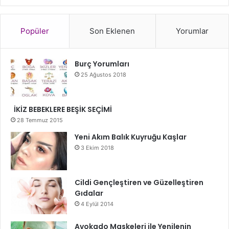
Popüler
Son Eklenen
Yorumlar
Burç Yorumları
25 Ağustos 2018
İKİZ BEBEKLERE BEŞİK SEÇİMİ
28 Temmuz 2015
Yeni Akım Balık Kuyruğu Kaşlar
3 Ekim 2018
Cildi Gençleştiren ve Güzelleştiren
Gıdalar
4 Eylül 2014
Avokado Maskeleri ile Yenilenin