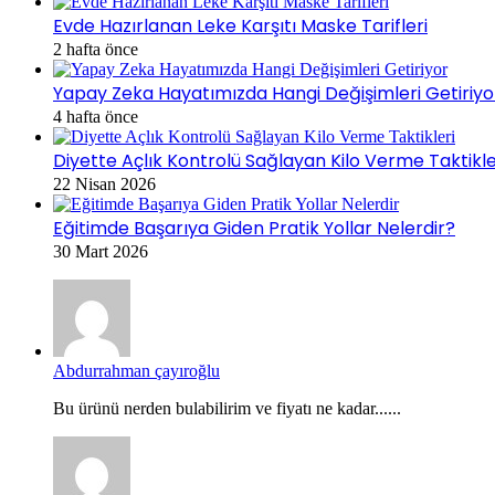
Evde Hazırlanan Leke Karşıtı Maske Tarifleri
2 hafta önce
Yapay Zeka Hayatımızda Hangi Değişimleri Getiriyo
4 hafta önce
Diyette Açlık Kontrolü Sağlayan Kilo Verme Taktikle
22 Nisan 2026
Eğitimde Başarıya Giden Pratik Yollar Nelerdir?
30 Mart 2026
Abdurrahman çayıroğlu
Bu ürünü nerden bulabilirim ve fiyatı ne kadar......