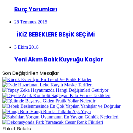
Burç Yorumları
28 Temmuz 2015
İKİZ BEBEKLERE BEŞİK SEÇİMİ
3 Ekim 2018
Yeni Akım Balık Kuyruğu Kaşlar
Son Değiştirilen Mesajlar
Etiket Bulutu